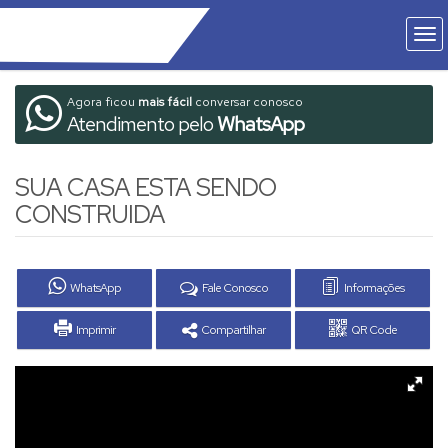
Agora ficou
mais fácil
conversar conosco
Atendimento pelo
WhatsApp
SUA CASA ESTA SENDO
CONSTRUIDA
WhatsApp
Fale Conosco
Informações
Imprimir
Compartilhar
QR Code