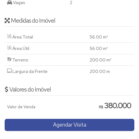
Vagas:
2
Medidas do Imóvel
Área Total:
56
.00
m²
Área Útil:
56
.00
m²
Terreno:
200
.00
m²
Largura da Frente:
200
.00
m
Valores do Imóvel
380.000
Valor de Venda
R$
Agendar Visita