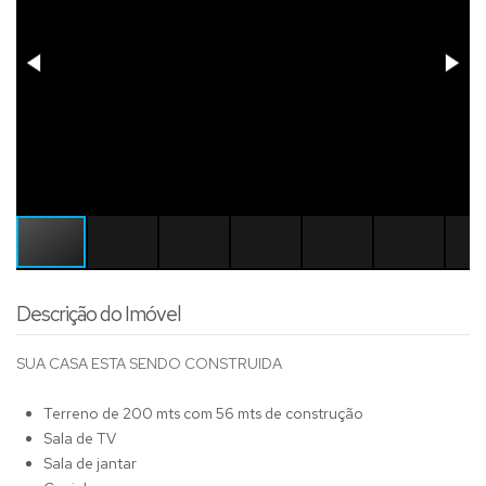
Descrição do Imóvel
SUA CASA ESTA SENDO CONSTRUIDA
Terreno de 200 mts com 56 mts de construção
Sala de TV
Sala de jantar