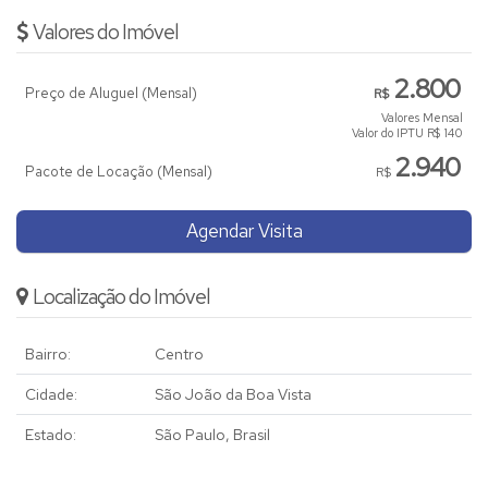
Valores do Imóvel
2.800
Preço de Aluguel (Mensal)
R$
Valores Mensal
Valor do IPTU
R$
140
2.940
Pacote de Locação (Mensal)
R$
Agendar Visita
Localização do Imóvel
Bairro:
Centro
Cidade:
São João da Boa Vista
Estado:
São Paulo, Brasil