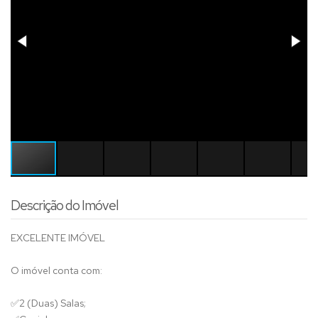
Descrição do Imóvel
EXCELENTE IMÓVEL
O imóvel conta com:
✅
2 (Duas) Salas;