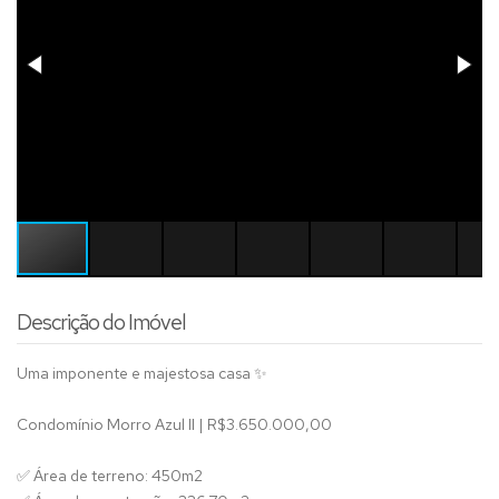
Descrição do Imóvel
Uma imponente e majestosa casa ✨
Condomínio Morro Azul II | R$3.650.000,00
✅ Área de terreno: 450m2