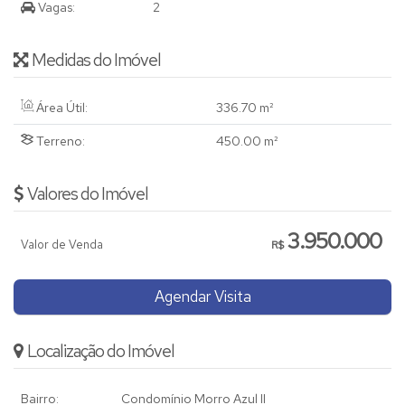
Vagas:
2
Medidas do Imóvel
Área Útil:
336
.70
m²
Terreno:
450
.00
m²
Valores do Imóvel
3.950.000
Valor de Venda
R$
Agendar Visita
Localização do Imóvel
Bairro:
Condomínio Morro Azul II