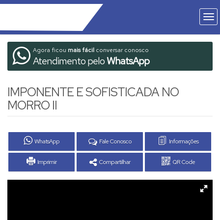
Agora ficou
mais fácil
conversar conosco
Atendimento pelo
WhatsApp
IMPONENTE E SOFISTICADA NO
MORRO II
WhatsApp
Fale Conosco
Informações
Imprimir
Compartilhar
QR Code