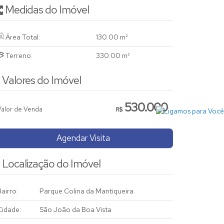
Medidas do Imóvel
Área Total:
130
.00
m²
Terreno:
330
.00
m²
Valores do Imóvel
530.000
Valor de Venda
R$
Agendar Visita
Localização do Imóvel
airro:
Parque Colina da Mantiqueira
Cidade:
São João da Boa Vista