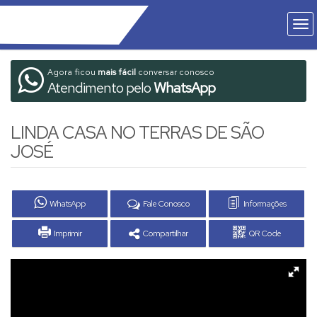
Agora ficou
mais fácil
conversar conosco
Atendimento pelo
WhatsApp
LINDA CASA NO TERRAS DE SÃO
JOSÉ
WhatsApp
Fale Conosco
Informações
Imprimir
Compartilhar
QR Code