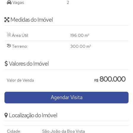
Vagas:
2
Medidas do Imóvel
Área Útil:
196
.00
m²
Terreno:
300
.00
m²
Valores do Imóvel
800.000
Valor de Venda
R$
Agendar Visita
Localização do Imóvel
Cidade:
São João da Boa Vista