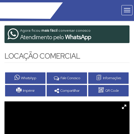
Agora ficou
mais fácil
conversar conosco
Atendimento pelo
WhatsApp
LOCAÇÃO COMERCIAL
WhatsApp
Fale Conosco
Informações
Imprimir
Compartilhar
QR Code