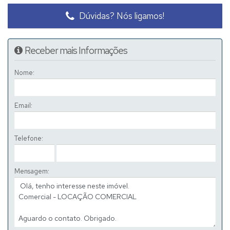
Dúvidas? Nós ligamos!
Receber mais Informações
Nome:
Email:
Telefone:
Mensagem: