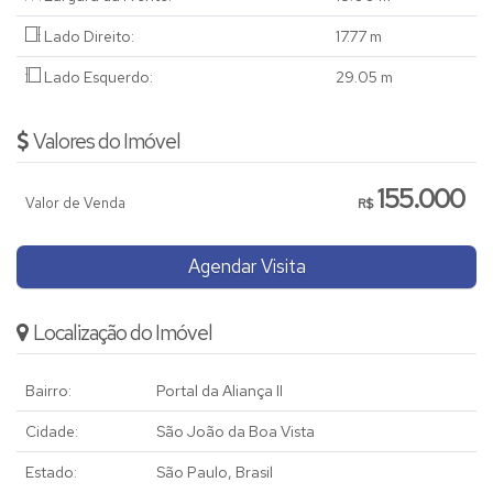
Lado Direito:
17
.77
m
Lado Esquerdo:
29
.05
m
Valores do Imóvel
155.000
Valor de Venda
R$
Agendar Visita
Localização do Imóvel
Bairro:
Portal da Aliança II
Cidade:
São João da Boa Vista
Estado:
São Paulo, Brasil