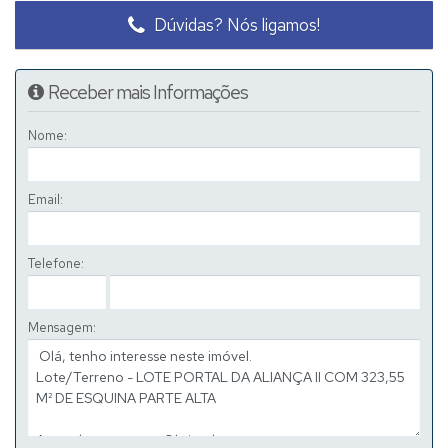
Dúvidas? Nós ligamos!
Receber mais Informações
Nome:
Email:
Telefone:
Mensagem: