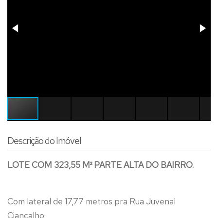
Descrição do Imóvel
LOTE COM 323,55 M² PARTE ALTA DO BAIRRO.
Com lateral de 17,77 metros pra Rua Juvenal
Ciancalho.