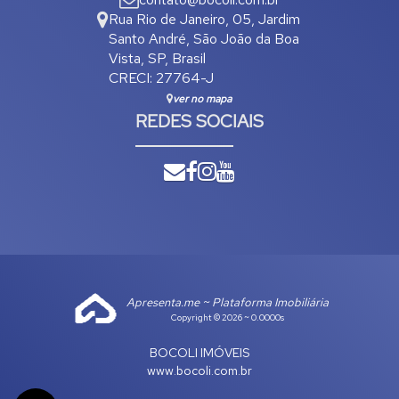
Rua Rio de Janeiro
,
05
,
Jardim
Santo André
,
São João da Boa
Vista
,
SP
,
Brasil
CRECI: 27764-J
ver no mapa
REDES SOCIAIS
Apresenta.me ~ Plataforma Imobiliária
Copyright © 2026 ~ 0.0000s
BOCOLI IMÓVEIS
www.bocoli.com.br