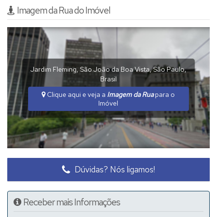
Imagem da Rua do Imóvel
Jardim Fleming
,
São João da Boa Vista
,
São Paulo
,
Brasil
Clique aqui e veja a
Imagem da Rua
para o
Imóvel
Dúvidas? Nós ligamos!
Receber mais Informações