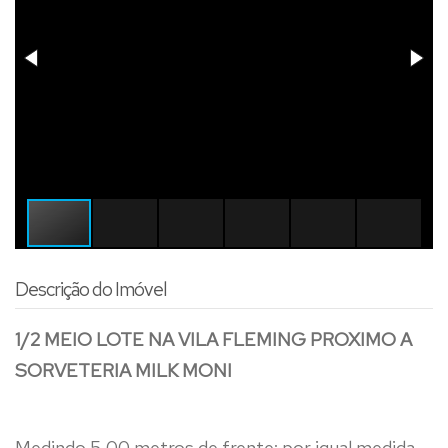
Descrição do Imóvel
1/2 MEIO LOTE NA VILA FLEMING PROXIMO A
SORVETERIA MILK MONI
Medindo 5,00 metros de frente; por igual medida