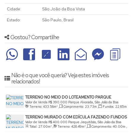
Cidade:
São João da Boa Vista
Estado:
São Paulo, Brasil
Gostou? Compartilhe
Não é o que você queria? Veja estes imóveis
relacionados!
TERRENO NO MEIO DO LOTEAMENTO PARQUE
ALVORADA 433,00 M²
Valor de Venda
R$
390.000
Parque Alvorada, São João da Boa
Terreno:
433
.58
m²
,
Comprimento:
23
.73
m
,
Fundos:
22
.85
m
Vista, São Paulo, Brasil
,
Frente:
19
.13
m
,
Lado Direito:
19
.00
m
,
Lado Esquerdo:
TERRENO MURADO COM EDÍCULA FAZENDO FUNDOS
23
.73
m
COM BOSQUE MUNICIPAL
Valor de Venda
R$
400.000
Parque Jequitibás, São João da Boa
Total:
27
.00
m²
,
Terreno:
426
.49
m²
,
Comprimento:
40
.00
m
,
Vista, São Paulo, Brasil
Fundos:
10
.00
m
,
Frente:
13
.15
m
,
Lado Direito:
40
.00
m
,