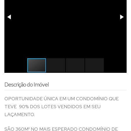
Descrição do Imóvel
OPORTUNIDADE ÚNICA EM UM CONDOMÍNIO QUE
TEVE 90% DOS LOTES VENDIDOS EM SEU
LAÇAMENTO.
SÃO 360M² NO MAIS ESPERADO CONDOMÍNIO DE