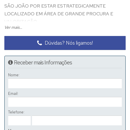
SÃO JOÃO POR ESTAR ESTRATEGICAMENTE
LOCALIZADO EM ÁREA DE GRANDE PROCURA E
VALORIZAÇÃO.
Ver mais...
Seu investimento será de:
Dúvidas? Nós ligamos!
Entrada de R$ 100.000,00 e saldo dividido em 36x de R$
SEM JUROS***
10.476,00 ***
Receber mais Informações
Nome:
Email:
Telefone: