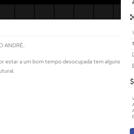
O ANDRÉ.
por estar a um bom tempo desocupada tem alguns
tural.