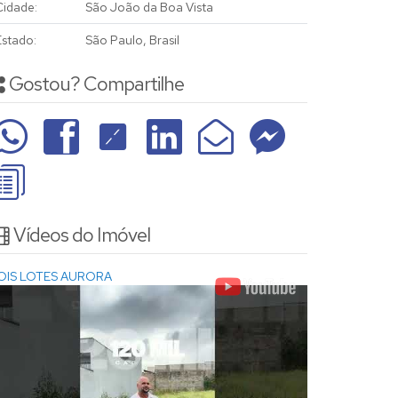
Cidade:
São João da Boa Vista
Estado:
São Paulo, Brasil
Gostou? Compartilhe
Vídeos do Imóvel
OIS LOTES AURORA