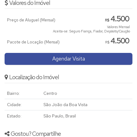
Valores do Imóvel
4.500
Preço de Aluguel (Mensal)
R$
Valores Mensal
Aceita-se: Seguro Fiança, Fiador, Depósito/Caução
4.500
Pacote de Locação (Mensal)
R$
Agendar Visita
Localização do Imóvel
Bairro:
Centro
Cidade:
São João da Boa Vista
Estado:
São Paulo, Brasil
Gostou? Compartilhe