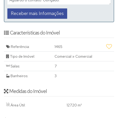
Características do Imóvel
Referência:
1465
Tipo de Imóvel:
Comercial
»
Comercial
Salas:
7
Banheiros:
3
Medidas do Imóvel
Área Útil:
127
.20
m²