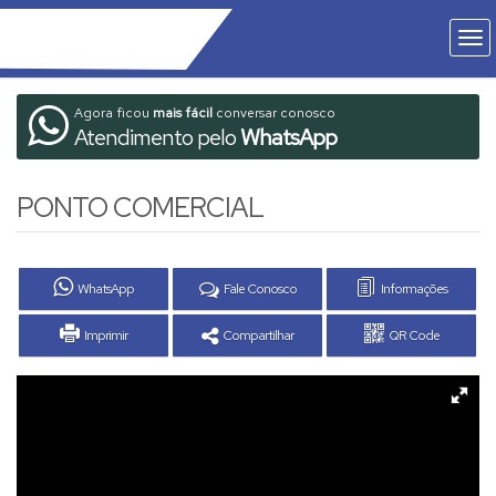
Agora ficou
mais fácil
conversar conosco
Atendimento pelo
WhatsApp
PONTO COMERCIAL
WhatsApp
Fale Conosco
Informações
Imprimir
Compartilhar
QR Code