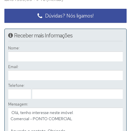
Dúvidas? Nós ligamos!
Receber mais Informações
Nome:
Email:
Telefone:
Mensagem: