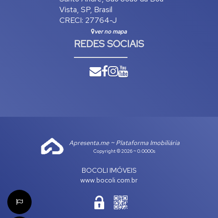
Vista
,
SP
,
Brasil
CRECI: 27764-J
ver no mapa
REDES SOCIAIS
Apresenta.me ~ Plataforma Imobiliária
Copyright © 2026 ~ 0.0000s
BOCOLI IMÓVEIS
www.bocoli.com.br