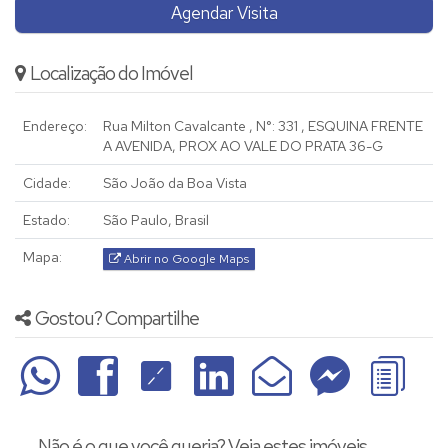
Agendar Visita
Localização do Imóvel
Endereço:
Rua Milton Cavalcante
,
N°:
331
,
ESQUINA FRENTE
A AVENIDA, PROX AO VALE DO PRATA 36-G
Cidade:
São João da Boa Vista
Estado:
São Paulo, Brasil
Mapa:
Abrir no Google Maps
Gostou? Compartilhe
Não é o que você queria? Veja estes imóveis