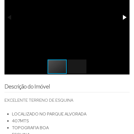
Descrição do Imóvel
EXCELENTE TERRENO DE ESQUINA
LOCALIZADO NO PARQUE ALVORADA
407MTS
TOPOGRAFIA BOA