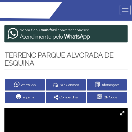
Agora ficou
mais fácil
conversar conosco
Atendimento pelo
WhatsApp
TERRENO PARQUE ALVORADA DE
ESQUINA
WhatsApp
Fale Conosco
Informações
Imprimir
Compartilhar
QR Code