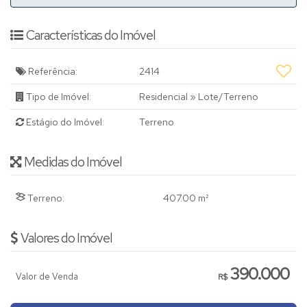
Características do Imóvel
Referência:
2414
Tipo de Imóvel:
Residencial
»
Lote/Terreno
Estágio do Imóvel:
Terreno
Medidas do Imóvel
Terreno:
407
.00
m²
Valores do Imóvel
390.000
Valor de Venda
R$