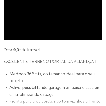
Descrição do Imóvel
EXCELENTE TERRENO PORTAL DA ALIANLÇA 1
Medindo 366mts, do tamanho ideal para o seu
projeto
Aclive, possibilitando garagem embaixo e casa em
cima, otimizando espaço!
Frente para área verde, não tem vizinhos a frente