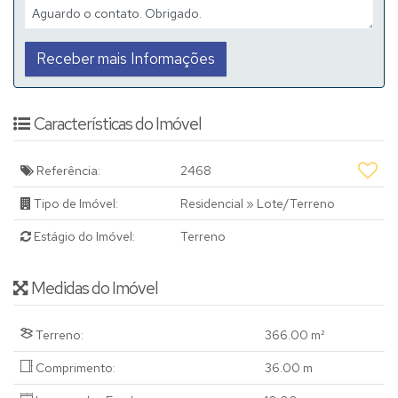
Características do Imóvel
Referência:
2468
Tipo de Imóvel:
Residencial
»
Lote/Terreno
Estágio do Imóvel:
Terreno
Medidas do Imóvel
Terreno:
366
.00
m²
Comprimento:
36
.00
m