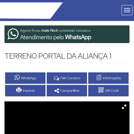
Agora ficou
mais fácil
conversar conosco
Atendimento pelo
WhatsApp
TERRENO PORTAL DA ALIANÇA 1
WhatsApp
Fale Conosco
Informações
Imprimir
Compartilhar
QR Code