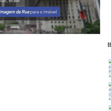
ulo
,
Brasil
Imagem da Rua
para o Imóvel