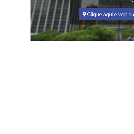
Pa
Clique aqui e veja a