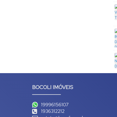
BOCOLI IMÓVEIS
19996156107
1936312212