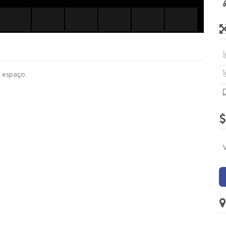
 espaço.