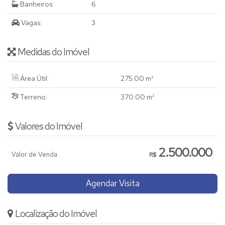
Banheiros:
6
Vagas:
3
Medidas do Imóvel
Área Útil:
275
.00
m²
Terreno:
370
.00
m²
Valores do Imóvel
2.500.000
Valor de Venda
R$
Agendar Visita
Localização do Imóvel