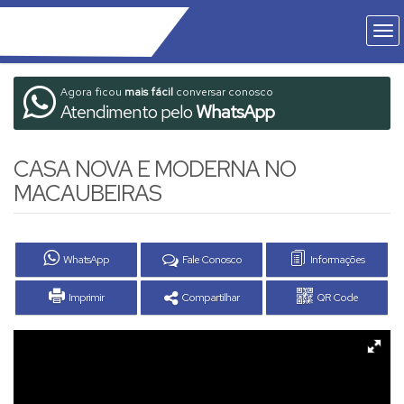
Agora ficou
mais fácil
conversar conosco
Atendimento pelo
WhatsApp
CASA NOVA E MODERNA NO
MACAUBEIRAS
WhatsApp
Fale Conosco
Informações
Imprimir
Compartilhar
QR Code