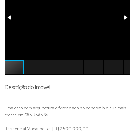
Descrição do Imóvel
Uma casa com arquitetura diferenciada no condomínio que mais
cresce em São João 💫
Residencial Macaubeiras | R$2.500.000,00