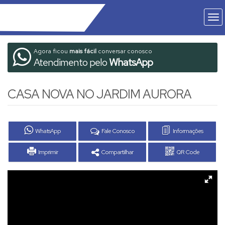
Agora ficou
mais fácil
conversar conosco
Atendimento pelo
WhatsApp
CASA NOVA NO JARDIM AURORA
WhatsApp
Fale Conosco
Informações
Imprimir
Compartilhar
QR Code