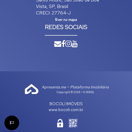
Vista
,
SP
,
Brasil
CRECI: 27764-J
ver no mapa
REDES SOCIAIS
Apresenta.me ~ Plataforma Imobiliária
Copyright © 2026 ~ 0.0000s
BOCOLI IMÓVEIS
www.bocoli.com.br