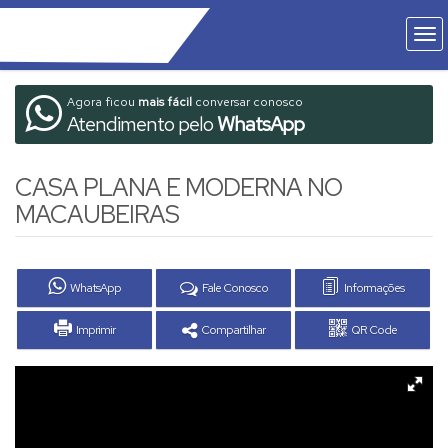
Agora ficou
mais fácil
conversar conosco
Atendimento pelo
WhatsApp
CASA PLANA E MODERNA NO
MACAUBEIRAS
WhatsApp
Fale Conosco
Informações
Imprimir
Compartilhar
QR Code