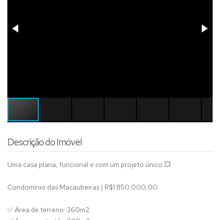
Descrição do Imóvel
Uma casa plana, funcional e com um projeto único 💥
Condomínio das Macaubeiras | R$1.850.000,00
✅ Área de terreno: 360m2