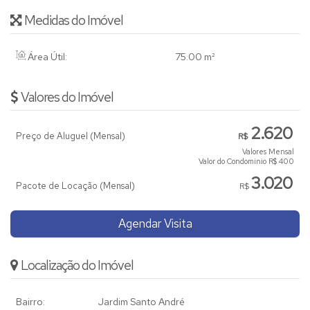
Medidas do Imóvel
Área Útil:
75
.00
m²
Valores do Imóvel
2.620
Preço de Aluguel (Mensal)
R$
Valores Mensal
Valor do Condominio
R$
400
3.020
Pacote de Locação (Mensal)
R$
Agendar Visita
Localização do Imóvel
Bairro:
Jardim Santo André