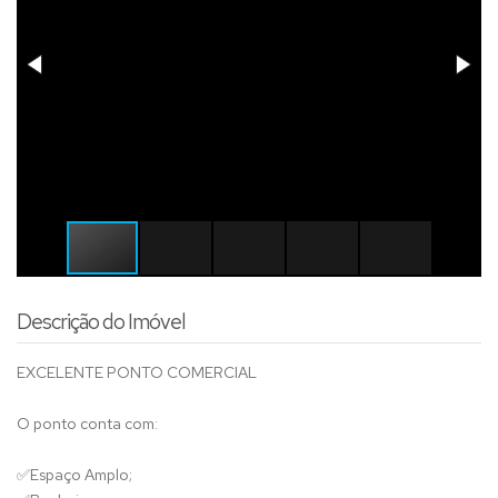
Descrição do Imóvel
EXCELENTE PONTO COMERCIAL
O ponto conta com:
✅
Espaço Amplo;