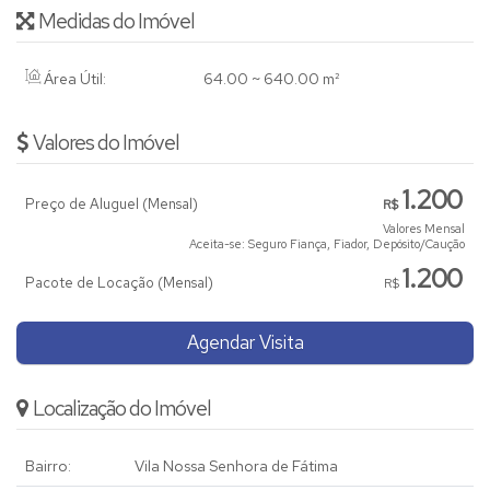
Medidas do Imóvel
Área Útil:
64
.00
~ 640
.00
m²
Valores do Imóvel
1.200
Preço de Aluguel (Mensal)
R$
Valores Mensal
Aceita-se: Seguro Fiança, Fiador, Depósito/Caução
1.200
Pacote de Locação (Mensal)
R$
Agendar Visita
Localização do Imóvel
Bairro:
Vila Nossa Senhora de Fátima