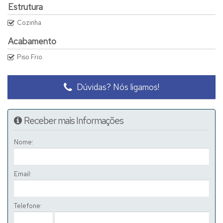
Estrutura
Cozinha
Acabamento
Piso Frio
Dúvidas? Nós ligamos!
Receber mais Informações
Nome:
Email:
Telefone: