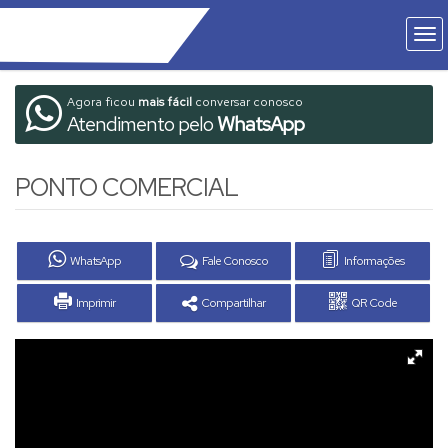
Agora ficou
mais fácil
conversar conosco
Atendimento pelo
WhatsApp
PONTO COMERCIAL
WhatsApp
Fale Conosco
Informações
Imprimir
Compartilhar
QR Code