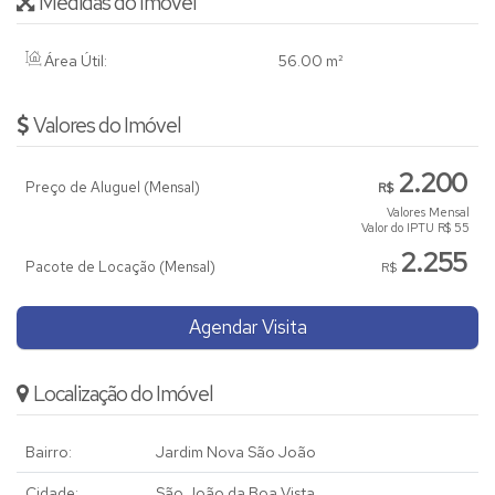
Medidas do Imóvel
Área Útil:
56
.00
m²
Valores do Imóvel
2.200
Preço de Aluguel (Mensal)
R$
Valores Mensal
Valor do IPTU
R$
55
2.255
Pacote de Locação (Mensal)
R$
Agendar Visita
Localização do Imóvel
Bairro:
Jardim Nova São João
Cidade:
São João da Boa Vista