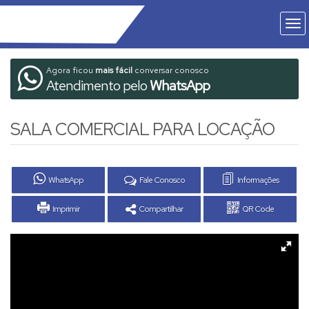
Agora ficou
mais fácil
conversar conosco
Atendimento pelo
WhatsApp
SALA COMERCIAL PARA LOCAÇÃO
WhatsApp
Fale Conosco
Informações
Imprimir
Compartilhar
QR Code