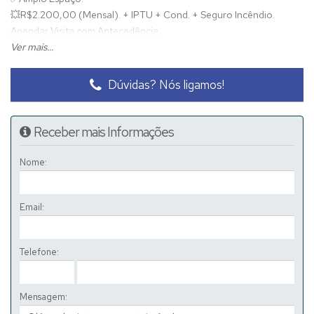
💥
R$2.200,00 (Mensal). + IPTU + Cond. + Seguro Incêndio.
Agendar Visita com Antecedência.
Ver mais...
Dúvidas? Nós ligamos!
Receber mais Informações
Nome:
Email:
Telefone:
Mensagem: