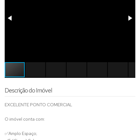
Descrição do Imóvel
EXCELENTE PONTO COMERCIAL
O imóvel conta com:
✅
Amplo Espaço;