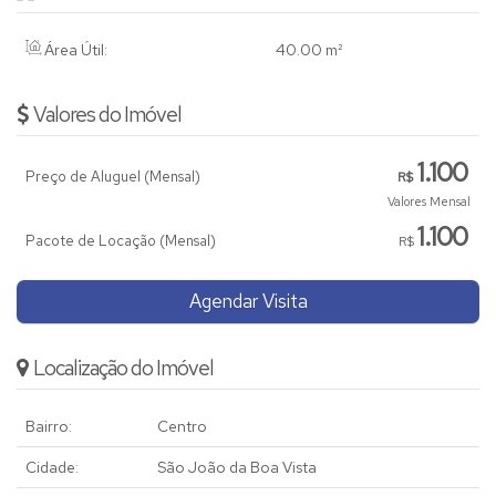
Área Útil:
40
.00
m²
Valores do Imóvel
1.100
Preço de Aluguel (Mensal)
R$
Valores Mensal
1.100
Pacote de Locação (Mensal)
R$
Agendar Visita
Localização do Imóvel
Bairro:
Centro
Cidade:
São João da Boa Vista